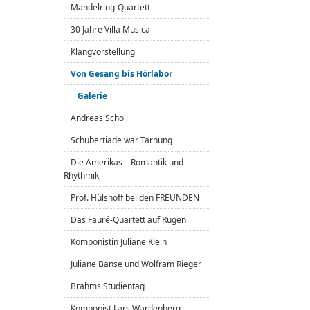
Mandelring-Quartett
30 Jahre Villa Musica
Klangvorstellung
Von Gesang bis Hörlabor
Galerie
Andreas Scholl
Schubertiade war Tarnung
Die Amerikas – Romantik und
Rhythmik
Prof. Hülshoff bei den FREUNDEN
Das Fauré-Quartett auf Rügen
Komponistin Juliane Klein
Juliane Banse und Wolfram Rieger
Brahms Studientag
Komponist Lars Wardenberg