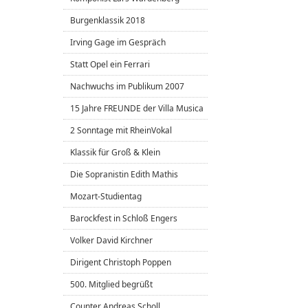
Burgenklassik 2018
Irving Gage im Gespräch
Statt Opel ein Ferrari
Nachwuchs im Publikum 2007
15 Jahre FREUNDE der Villa Musica
2 Sonntage mit RheinVokal
Klassik für Groß & Klein
Die Sopranistin Edith Mathis
Mozart-Studientag
Barockfest in Schloß Engers
Volker David Kirchner
Dirigent Christoph Poppen
500. Mitglied begrüßt
Counter Andreas Scholl