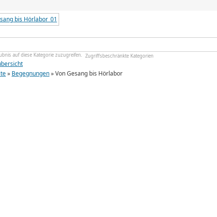
Zugriffsbeschränkte Kategorien
übersicht
ite
»
Begegnungen
» Von Gesang bis Hörlabor