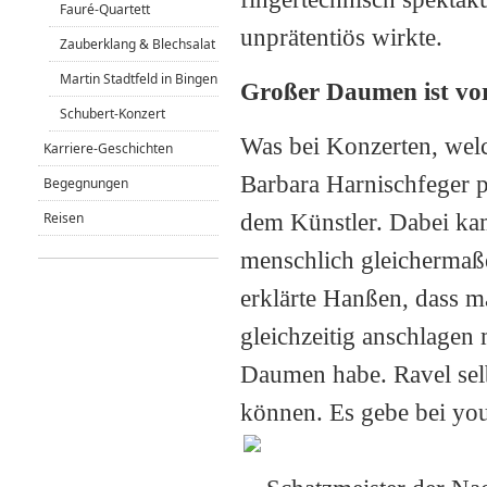
Fauré-Quartett
unprätentiös wirkte.
Zauberklang & Blechsalat
Martin Stadtfeld in Bingen
Großer Daumen ist vor
Schubert-Konzert
Was bei Konzerten, welc
Karriere-Geschichten
Barbara Harnischfeger pr
Begegnungen
dem Künstler. Dabei ka
Reisen
menschlich gleichermaß
erklärte Hanßen, dass 
gleichzeitig anschlagen 
Daumen habe. Ravel sel
können. Es gebe bei yo