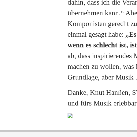
dahin, dass ich die Vera
übernehmen kann.“ Aber
Komponisten gerecht zu 
einmal gesagt habe:
„
Es
wenn es schlecht ist, is
ab, dass inspirierendes M
machen zu wollen, was in
Grundlage, aber Musik-
Danke, Knut Hanßen, ST
und fürs Musik erlebba