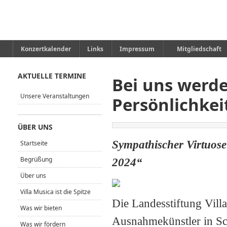
Konzertkalender
Links
Impressum
Mitgliedschaft
AKTUELLE TERMINE
Bei uns werd
Unsere Veranstaltungen
Persönlichkei
ÜBER UNS
Sympathischer Virtuose 
Startseite
Begrüßung
2024“
Über uns
Villa Musica ist die Spitze
Die Landesstiftung Vil
Was wir bieten
Ausnahmekünstler in Schl
Was wir fördern