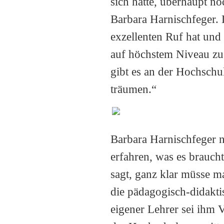
sich hatte, überhaupt noc
Barbara Harnischfeger. 
exzellenten Ruf hat un
auf höchstem Niveau zu
gibt es an der Hochschu
träumen.“
Barbara Harnischfeger 
erfahren, was es brauch
sagt, ganz klar müsse 
die pädagogisch-didakti
eigener Lehrer sei ihm 