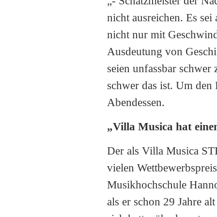
„- Schatzmeister der Na
nicht ausreichen. Es se
nicht nur mit Geschwind
Ausdeutung von Geschic
seien unfassbar schwer 
schwer das ist. Um den
Abendessen.
„Villa Musica hat eine
Der als Villa Musica S
vielen Wettbewerbspreis
Musikhochschule Hannov
als er schon 29 Jahre a