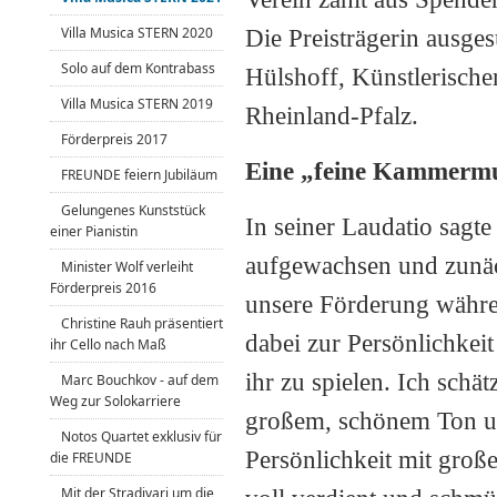
Villa Musica STERN 2020
Die Preisträgerin ausge
Solo auf dem Kontrabass
Hülshoff, Künstlerische
Villa Musica STERN 2019
Rheinland-Pfalz.
Förderpreis 2017
Eine „feine Kammermu
FREUNDE feiern Jubiläum
Gelungenes Kunststück
In seiner Laudatio sagte
einer Pianistin
aufgewachsen und zunächs
Minister Wolf verleiht
Förderpreis 2016
unsere Förderung währe
Christine Rauh präsentiert
dabei zur Persönlichkeit 
ihr Cello nach Maß
ihr zu spielen. Ich schä
Marc Bouchkov - auf dem
Weg zur Solokarriere
großem, schönem Ton und
Notos Quartet exklusiv für
Persönlichkeit mit groß
die FREUNDE
Mit der Stradivari um die