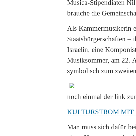
Musica-Stipendiaten Nils
brauche die Gemeinscha
Als Kammermusikerin erl
Staatsbürgerschaften – ih
Israelin, eine Komponis
Musiksommer, am 22. Au
symbolisch zum zweiten
noch einmal der link zu
KULTURSTROM MIT 
Man muss sich dafür b