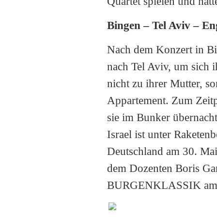
Quartet spielen und hatt
Bingen – Tel Aviv – E
Nach dem Konzert in Bin
nach Tel Aviv, um sich 
nicht zu ihrer Mutter, s
Appartement. Zum Zeitpu
sie im Bunker übernacht
Israel ist unter Rakete
Deutschland am 30. Mai
dem Dozenten Boris Gar
BURGENKLASSIK am 3. J