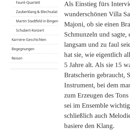
Fauré-Quartett
Als Einstieg fürs Interv
Zauberklang & Blechsalat
wunderschönen Villa Sac
Martin Stadtfeld in Bingen
Majoni, ob sie einen Bra
Schubert-Konzert
Schmunzeln und sagte, di
Karriere-Geschichten
langsam und zu faul sei
Begegnungen
hat sie, wie eigentlich 
Reisen
5 Jahre alt. Als sie 15 
Bratscherin gebraucht, S
Instrument, bei dem ma
zum Erzeugen des Tons b
sei im Ensemble wichtig
schließlich auch Melodie
basiere den Klang.