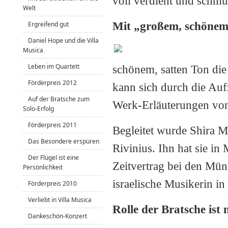
voll verdient und schm
Welt
Mit „großem, schönem
Ergreifend gut
Daniel Hope und die Villa
Musica
Leben im Quartett
schönem, satten Ton die 
Förderpreis 2012
kann sich durch die Au
Auf der Bratsche zum
Werk-Erläuterungen von
Solo-Erfolg
Förderpreis 2011
Begleitet wurde Shira 
Das Besondere erspüren
Rivinius. Ihn hat sie in
Der Flügel ist eine
Zeitvertrag bei den Mün
Persönlichkeit
israelische Musikerin i
Förderpreis 2010
Verliebt in Villa Musica
Rolle der Bratsche ist
Dankeschön-Konzert