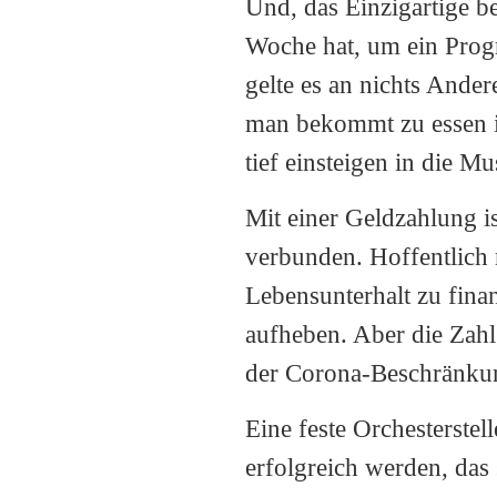
Und, das Einzigartige b
Woche hat, um ein Pro
gelte es an nichts Ander
man bekommt zu essen im
tief einsteigen in die M
Mit einer Geldzahlung is
verbunden. Hoffentlich 
Lebensunterhalt zu fina
aufheben. Aber die Zah
der Corona-Beschränkung
Eine feste Orchesterstell
erfolgreich werden, das