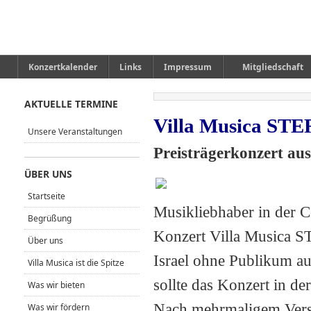
Konzertkalender
Links
Impressum
Mitgliedschaft
AKTUELLE TERMINE
Villa Musica STER
Unsere Veranstaltungen
Preisträgerkonzert au
ÜBER UNS
Startseite
Musikliebhaber in der C
Begrüßung
Konzert Villa Musica S
Über uns
Israel ohne Publikum auf
Villa Musica ist die Spitze
sollte das Konzert in de
Was wir bieten
Nach mehrmaligem Versc
Was wir fördern