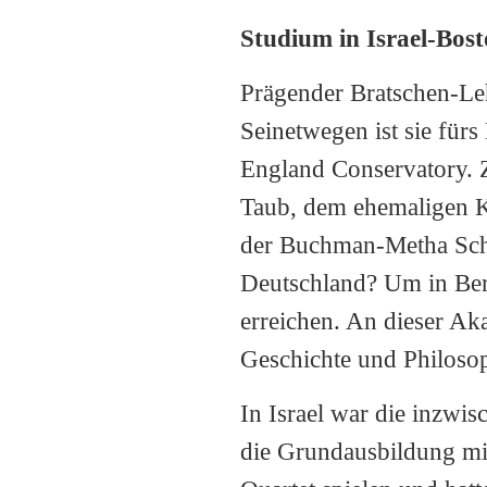
Studium in Israel-Bost
Prägender Bratschen-Le
Seinetwegen ist sie fü
England Conservatory. Z
Taub, dem ehemaligen Ko
der Buchman-Metha Scho
Deutschland? Um in Ber
erreichen. An dieser Ak
Geschichte und Philoso
In Israel war die inzwis
die Grundausbildung mi