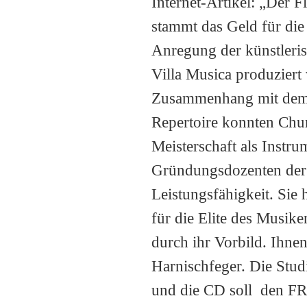
Internet-Artikel: „Der F
stammt das Geld für di
Anregung der künstleri
Villa Musica produziert
Zusammenhang mit dem 
Repertoire konnten Chu
Meisterschaft als Instru
Gründungsdozenten der 
Leistungsfähigkeit. Sie
für die Elite des Musik
durch ihr Vorbild. Ihne
Harnischfeger. Die St
und die CD soll den F