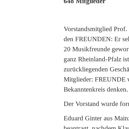
648 Mitglieder
Vorstandsmitglied Prof.
den FREUNDEN: Er selbs
20 Musikfreunde gewor
ganz Rheinland-Pfalz ist
zurückliegenden Geschäf
Mitglieder: FREUNDE w
Bekanntenkreis denken.
Der Vorstand wurde form
Eduard Ginter aus Mainz
beantragt, nachdem Klau