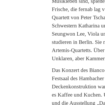
Musikleben sind, spielt
Frische, die fernab lag
Quartett von Peter Tsch
Schwestern Katharina un
Seungwon Lee, Viola un
studieren in Berlin. Si
Artemis-Quartetts. Über
Unklaren, aber Kammer
Das Konzert des Bianco-
Festsaal des Hambacher
Deckenkonstruktion war
es Kaffee und Kuchen. 
und die Ausstellung „Da