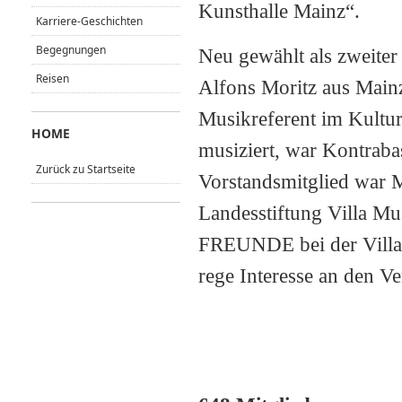
Kunsthalle Mainz“.
Karriere-Geschichten
Begegnungen
Neu gewählt als zweite
Reisen
Alfons Moritz aus Mainz
Musikreferent im Kultur
HOME
musiziert, war Kontraba
Zurück zu Startseite
Vorstandsmitglied war M
Landesstiftung Villa Mus
FREUNDE bei der Villa 
rege Interesse an den V