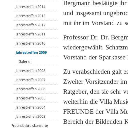
Bergmann bestätigte ihr
Jahrestreffen 2014
und insgesamt ungebroch
Jahrestreffen 2013
mit ihr im Vorstand zu
Jahrestreffen 2012
Jahrestreffen 2011
Professor Dr. Dr. Bergm
Jahrestreffen 2010
wiedergewählt. Schatzme
Jahrestreffen 2009
Vorstand der Sparkasse
Galerie
Zu verabschieden galt e
Jahrestreffen 2008
Jahrestreffen 2007
Zweiter Vorsitzender im
Jahrestreffen 2006
Ratgeber, den sie sehr 
Jahrestreffen 2005
weiterhin die Villa Mus
Jahrestreffen 2004
FREUNDE der Villa Musi
Jahrestreffen 2003
Bereich der Bildenden Ku
Freundeskreiskonzerte